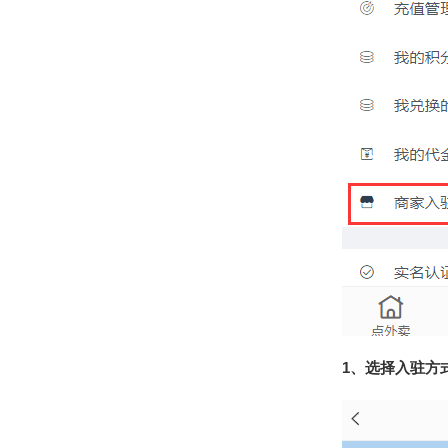
1、选择入驻方