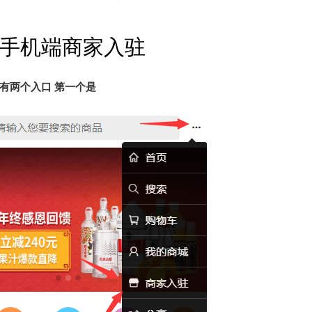
O手机端商家入驻
有两个入口 第一个是