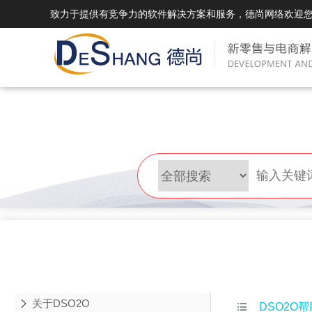
致力于提供有竞争力的软件解决方案和服务，德尚网络欢迎
DSMall Pro(多运营平台)
DS
DSMall Pro功能列表
DSMal
DSMall Pro支持商城购物，外卖，上门
系统支持
服务，短视频等功能。
折扣、优
DSMall Pro使用手册
DSMal
DSMall Pro授权
DSMal
获得唯一授权码,避免法律纠纷，永无后
获得唯一
顾之忧
顾之忧
关于DSO2O

DSO2O