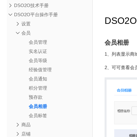
DSO2O技术手册
DSO2O平台操作手册
DSO2
设置
会员
会员相册
会员管理
实名认证
1、列表显示商
会员等级
2、可可查看会
经验值管理
会员通知
积分管理
预存款
会员相册
会员标签
商品
店铺