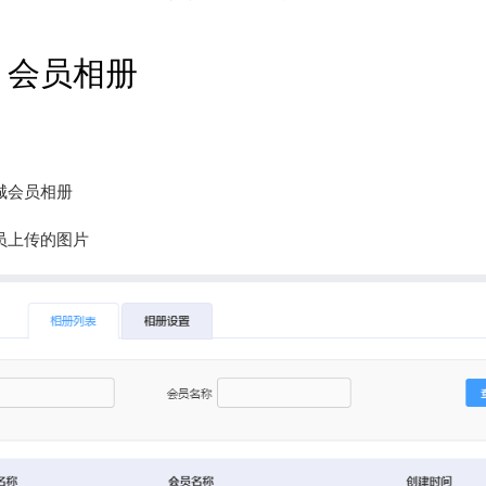
O 会员相册
城会员相册
员上传的图片