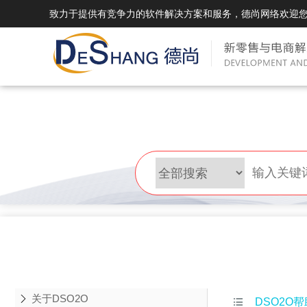
致力于提供有竞争力的软件解决方案和服务，德尚网络欢迎
DSMall Pro(多运营平台)
DS
DSMall Pro功能列表
DSMal
DSMall Pro支持商城购物，外卖，上门
系统支持
服务，短视频等功能。
折扣、优
DSMall Pro使用手册
DSMal
DSMall Pro授权
DSMal
获得唯一授权码,避免法律纠纷，永无后
获得唯一
顾之忧
顾之忧
关于DSO2O

DSO2O