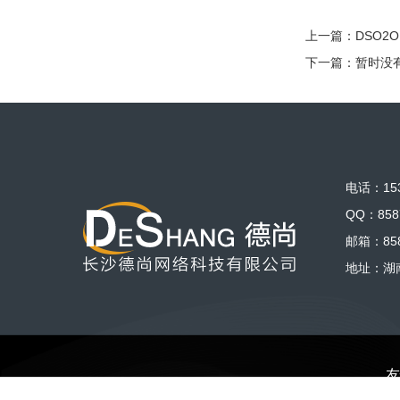
上一篇：
DSO2
下一篇：暂时没
电话：153
QQ：858
邮箱：858
地址：湖
友