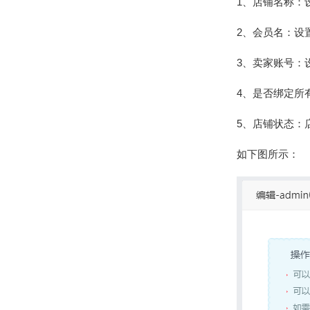
1、店铺名称：
2、会员名：设
3、卖家账号：
4、是否绑定所
5、店铺状态：店
如下图所示：