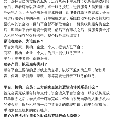
品，选择自己所需要的服务，进行购买下单支付；机构在接收到订
单后，查看订单以及详情，点击服务按钮，进行服务人员安排；服
务做完之后，会员点击服务完成按钮，即服务订单状态完成，会员
可进行服务订单的评价；订单完成之后，系统自动将服务金额划扣
至机构的资金池（目前平台暂不抽取佣金），机构收到服务资金之
后，即可向平台申请资金提现，然后平台审核之后，将服务资金打
入机构的保存的银行卡中。整个服务流程结束！
是谁在服务、为谁服务？
平台为商家、机构、企业、个人，提供入驻平台；
商家、机构、企业、个人，为用户提供服务产品；
平台为消费者提供保障服务。
服务产品、以及服务类别？
服务平台主要做的是以线上为交易、以线下服务为主导，诸如月
嫂、保姆、培训师、家政、等等需要进行线下服务的服务。
平台、机构、会员：三方的资金流的逻辑流转关系是什么？
首先会员完成服务订单支付，资金流入平台资金池；服务机构完成
订单服务之后，会员点击订单完成，资金由系统自动划入服务机构
的资金池；服务机构向平台申请资金的提现申请，由平台审核后，
手动划款至机构的银行账户。
用户在寻找相关服务的时候能否进行输入搜索？