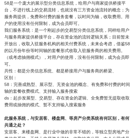
58是一个庞大的展示型分类信息系统，给用户与商家提供桥接平
台，不进行线上的交易流转，也就没有三方资金池流转的概念；为
服务商提供，免费和付费的服务套餐，以时间为轴，收取费用。用
户的使用没有任何限制，成为会员即可。
我们服务系统：是一个刚起步的交易型分类信息系统，同样给用户
与服务商家提供桥接平台，存在资金池的流转逻辑关系；目前暂未
开放出，收取入驻服务机构的相关付费系统，未来会考虑，借鉴58
的以月份年份等时间轴的套餐形式收取入驻服务商的相关费用。
（或考虑抽佣模式），对用户的使用，没有任何限制，成为会员即
可。
共性：都是分类信息系统、都是桥接用户与服务商的桥梁、
区别：
58：完善成熟型、展示型、无资金池的概念、有免费和付费的时间
轴的套餐收费模式、支持输入服务搜索
ds：起步发展型、交易型、存在资金的逻辑、全免费暂无提取收取
费用或抽佣的模式、暂不支持输入搜索服务
此服务系统，与安居客、楼盘网、等房产分类系统有何区别，有何
共通之处？
安居客、来楼盘网、是行业中做的非常不错的，等独立型房地产分