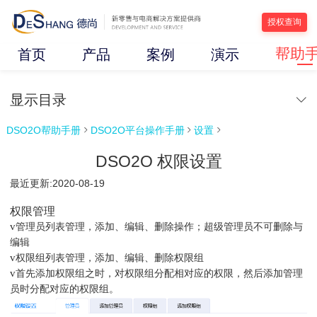
授权查询
帮助
首页
产品
案例
演示
显示目录
DSO2O帮助手册
DSO2O平台操作手册
设置



DSO2O 权限设置
最近更新:2020-08-19
权限管理
v
管理员列表管理，添加、编辑、删除操作；超级管理员不可删除与
编辑
v
权限组列表管理，添加、编辑、删除权限组
v
首先添加权限组之时，对权限组分配相对应的权限，然后添加管理
员时分配对应的权限组。