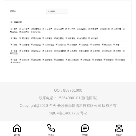
QQ：858761000
联系电话：15364080101(微信同号)
Copyright@2010-至今 长沙德尚网络科技有限公司 版权所有
湘ICP备14007737号-2
0.062337s
首页
电话
咨询
我们