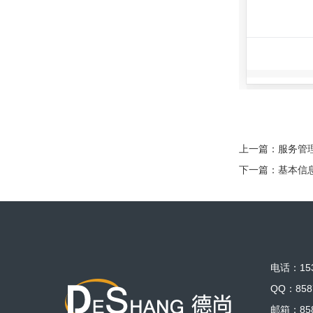
上一篇：
服务管
下一篇：
基本信
电话：153
QQ：858
邮箱：858