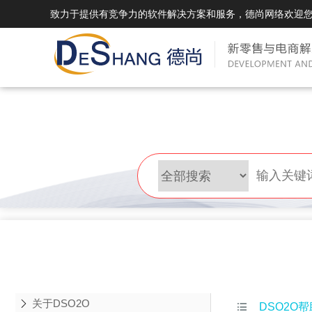
致力于提供有竞争力的软件解决方案和服务，德尚网络欢迎
DSMall Pro(多运营平台)
DS
DSMall Pro功能列表
DSMal
DSMall Pro支持商城购物，外卖，上门
系统支持
服务，短视频等功能。
折扣、优
DSMall Pro使用手册
DSMal
DSMall Pro授权
DSMal
获得唯一授权码,避免法律纠纷，永无后
获得唯一
顾之忧
顾之忧
关于DSO2O

DSO2O