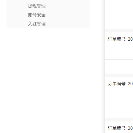
提现管理
账号安全
入驻管理