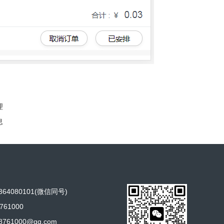
理
息
64080101(微信同号)
761000
761000@qq.com