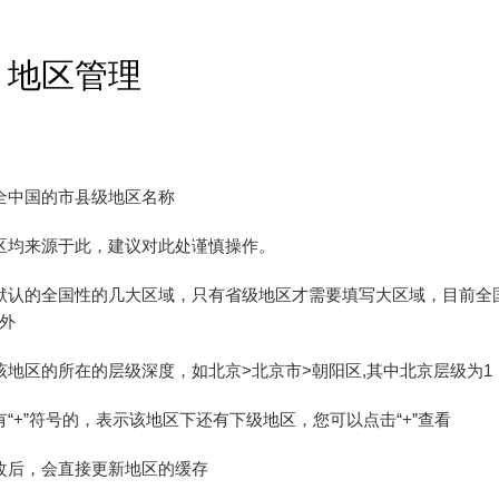
O 地区管理
全中国的市县级地区名称
区均来源于此，建议对此处谨慎操作。
默认的全国性的几大区域，只有省级地区才需要填写大区域，目前全
外
该地区的所在的层级深度，如北京>北京市>朝阳区,其中北京层级为1
有“+”符号的，表示该地区下还有下级地区，您可以点击“+”查看
改后，会直接更新地区的缓存