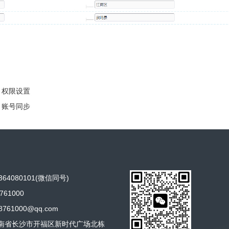
O 权限设置
O 账号同步
64080101(微信同号)
761000
761000@qq.com
南省长沙市开福区新时代广场北栋