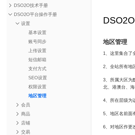
DSO2O技术手册
DSO2O平台操作手册
DSO2
设置
基本设置
地区管理
账号同步
上传设置
1、这里集合了
短信邮箱
2、全站所有地
支付方式
SEO设置
3、所属大区为
权限设置
北、港澳台、海
地区管理
4、所在层级为
会员
5、地区名前面
商品
店铺
6、对地区作更
交易