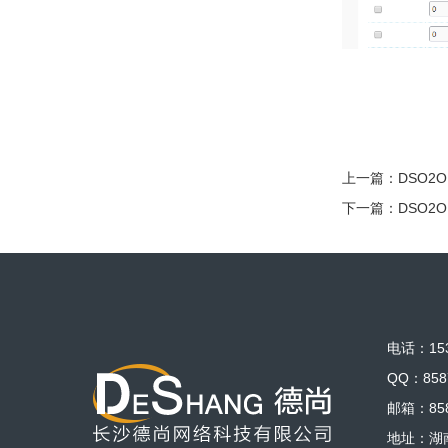
上一篇：
DSO2
下一篇：
DSO2
电话：153
QQ：858
邮箱：858
地址：湖