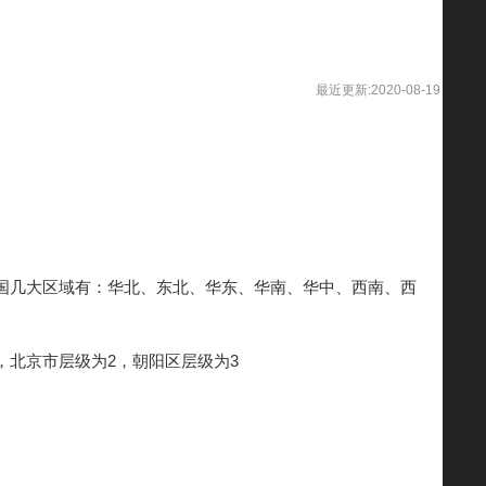
最近更新:2020-08-19
国几大区域有：华北、东北、华东、华南、华中、西南、西
，北京市层级为2，朝阳区层级为3