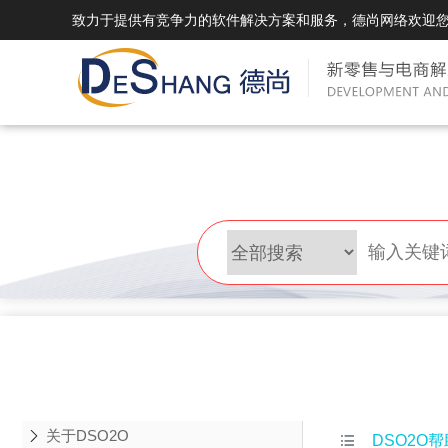
致力于提供有竞争力的软件解决方案和服务，德尚网络欢迎
DSMall Pro(多运营平台)
DS
DSMall Pro功能列表
DSMal
DSMall Pro支持商城购物，外卖，上门
系统支持
服务，短视频等功能。
折扣、优
DSMall Pro使用手册
DSMal
DSMall Pro授权
DSMal
获得唯一授权码,避免法律纠纷，永无后
获得唯一
顾之忧
顾之忧
关于DSO2O

DSO2O