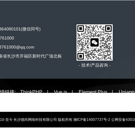
64080101(微信同号)
761000
761000@qq.com
南省长沙市开福区新时代广场北栋
- 技术/产品咨询 -
情链接:
ThinkPHP
|
Vue.js
|
Element Plus
|
Uniapp
t@2010-至今 长沙德尚网络科技有限公司 版权所有
湘ICP备14007737号-2
公网安备43010