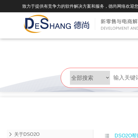
致力于提供有竞争力的软件解决方案和服务，德尚网络欢迎
DSMall Pro(多运营平台)
DS
DSMall Pro功能列表
DSMal
DSMall Pro支持商城购物，外卖，上门
系统支持
服务，短视频等功能。
折扣、优
DSMall Pro使用手册
DSMal
DSMall Pro授权
DSMal
获得唯一授权码,避免法律纠纷，永无后
获得唯一
顾之忧
顾之忧
关于DSO2O

DSO2O