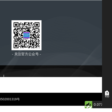
- 关注官方公众号 -
|
top
502001319号
0.077217s