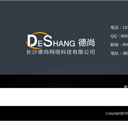
电话：153
QQ：858
邮箱：858
地址：湖
友
Copyrigh