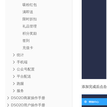
吸粉红包
满即送
限时折扣
礼品管理
积分奖励
签到
充值卡
统计
手机端
公众号配置
平台配送
跑腿
添加完成后点击
服务
DSO2O商家操作手册
DSO2O用户操作手册