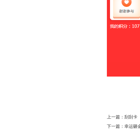
上一篇：
刮刮卡
下一篇：
幸运砸