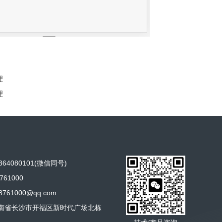
理
理
64080101(微信同号)
761000
761000@qq.com
南省长沙市开福区新时代广场北栋