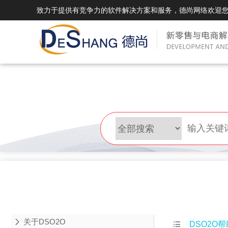
致力于提供有竞争力的软件解决方案和服务，德尚网络欢迎
DSMall Pro(多运营平台)
DS
DSMall Pro功能列表
DSMal
DSMall Pro支持商城购物，外卖，上门
系统支持
服务，短视频等功能。
折扣、优
DSMall Pro使用手册
DSMal
DSMall Pro授权
DSMal
获得唯一授权码,避免法律纠纷，永无后
获得唯一
顾之忧
顾之忧
关于DSO2O

DSO2O