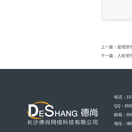
上一篇：
提现管
下一篇：
入驻管
电话：153
QQ：858
邮箱：858
地址：湖