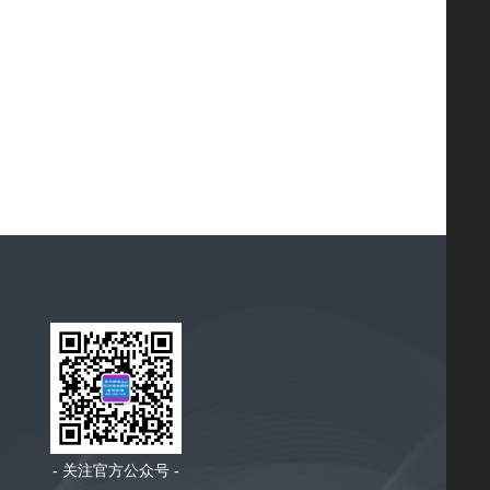
- 关注官方公众号 -