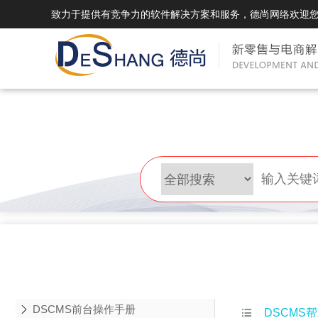
致力于提供有竞争力的软件解决方案和服务，德尚网络欢迎
DSMall Pro(多运营平台)
DS
DSMall Pro功能列表
DSMal
DSMall Pro支持商城购物，外卖，上门
系统支持
服务，短视频等功能。
折扣、优
DSMall Pro使用手册
DSMal
DSMall Pro授权
DSMal
获得唯一授权码,避免法律纠纷，永无后
获得唯一
顾之忧
顾之忧
DSCMS前台操作手册

DSCMS