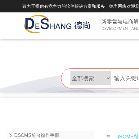
致力于提供有竞争力的软件解决方案和服务，德尚网络欢迎
DSMall Pro(多运营平台)
DS
DSMall Pro功能列表
DSMal
DSMall Pro支持商城购物，外卖，上门
系统支持
服务，短视频等功能。
折扣、优
DSMall Pro使用手册
DSMal
DSMall Pro授权
DSMal
获得唯一授权码,避免法律纠纷，永无后
获得唯一
顾之忧
顾之忧
DSCMS前台操作手册

DSCMS