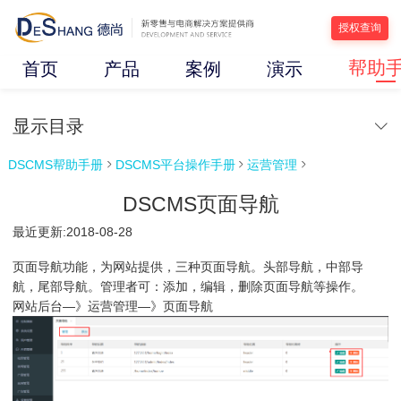
授权查询
帮助
首页
产品
案例
演示
显示目录
DSCMS帮助手册
DSCMS平台操作手册
运营管理



DSCMS页面导航
最近更新:2018-08-28
页面导航功能，为网站提供，三种页面导航。头部导航，中部导
航，尾部导航。管理者可：添加，编辑，删除页面导航等操作。
网站后台—》运营管理—》页面导航