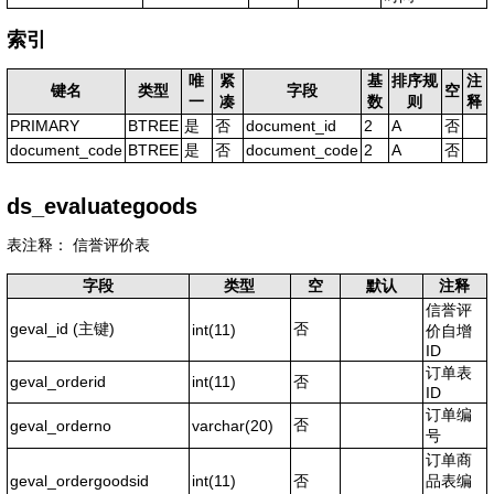
索引
唯
紧
基
排序规
注
键名
类型
字段
空
一
凑
数
则
释
PRIMARY
BTREE
是
否
document_id
2
A
否
document_code
BTREE
是
否
document_code
2
A
否
ds_evaluategoods
表注释： 信誉评价表
字段
类型
空
默认
注释
信誉评
geval_id
(主键)
否
int(11)
价自增
ID
订单表
geval_orderid
int(11)
否
ID
订单编
否
geval_orderno
varchar(20)
号
订单商
geval_ordergoodsid
int(11)
否
品表编