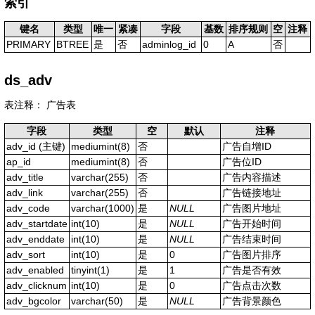
索引
键名
类型
唯一
紧凑
字段
基数
排序规则
空
注释
PRIMARY
BTREE
是
否
adminlog_id
0
A
否
ds_adv
表注释： 广告表
字段
类型
空
默认
注释
adv_id
(主键)
mediumint(8)
否
广告自增ID
ap_id
mediumint(8)
否
广告位ID
adv_title
varchar(255)
否
广告内容描述
adv_link
varchar(255)
否
广告链接地址
adv_code
varchar(1000)
是
NULL
广告图片地址
adv_startdate
int(10)
是
NULL
广告开始时间
adv_enddate
int(10)
是
NULL
广告结束时间
adv_sort
int(10)
是
0
广告图片排序
adv_enabled
tinyint(1)
是
1
广告是否有效
adv_clicknum
int(10)
是
0
广告点击次数
adv_bgcolor
varchar(50)
是
NULL
广告背景颜色