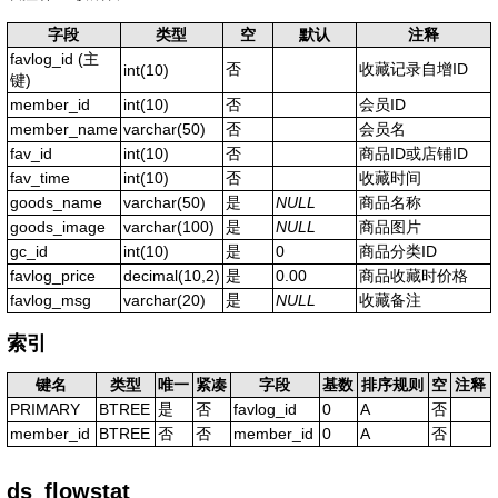
字段
类型
空
默认
注释
favlog_id
(主
否
收藏记录自增ID
int(10)
键)
member_id
int(10)
否
会员ID
member_name
varchar(50)
否
会员名
fav_id
int(10)
否
商品ID或店铺ID
fav_time
int(10)
否
收藏时间
goods_name
varchar(50)
是
NULL
商品名称
goods_image
varchar(100)
是
NULL
商品图片
gc_id
int(10)
是
0
商品分类ID
favlog_price
decimal(10,2)
是
0.00
商品收藏时价格
favlog_msg
varchar(20)
是
NULL
收藏备注
索引
键名
类型
唯一
紧凑
字段
基数
排序规则
空
注释
PRIMARY
BTREE
是
否
favlog_id
0
A
否
member_id
BTREE
否
否
member_id
0
A
否
ds_flowstat