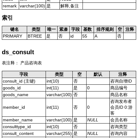
remark
varchar(100)
是
解释,备注
索引
键名
类型
唯一
紧凑
字段
基数
排序规则
空
注释
PRIMARY
BTREE
是
否
id
55
A
否
ds_consult
表注释： 产品咨询表
字段
类型
空
默认
注释
consult_id
(主键)
int(10)
否
咨询自增ID
goods_id
int(11)
是
0
商品编号
goods_name
varchar(100)
否
商品名称
咨询发布者
member_id
int(11)
否
0
会员ID 0:游
客
member_name
varchar(100)
是
NULL
会员名称
consulttype_id
int(10)
否
咨询类型
consult_content
varchar(255)
是
NULL
咨询内容