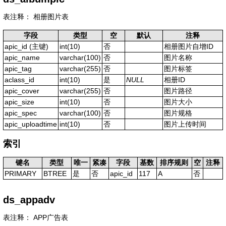
表注释： 相册图片表
字段
类型
空
默认
注释
apic_id
(主键)
int(10)
否
相册图片自增ID
apic_name
varchar(100)
否
图片名称
apic_tag
varchar(255)
否
图片标签
aclass_id
int(10)
是
NULL
相册ID
apic_cover
varchar(255)
否
图片路径
apic_size
int(10)
否
图片大小
apic_spec
varchar(100)
否
图片规格
apic_uploadtime
int(10)
否
图片上传时间
索引
键名
类型
唯一
紧凑
字段
基数
排序规则
空
注释
PRIMARY
BTREE
是
否
apic_id
117
A
否
ds_appadv
表注释： APP广告表