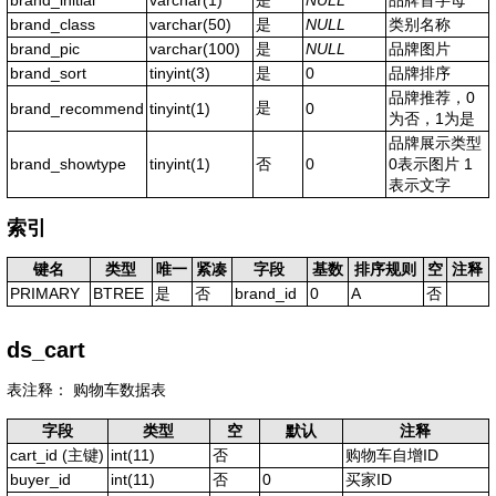
brand_class
varchar(50)
是
NULL
类别名称
brand_pic
varchar(100)
是
NULL
品牌图片
brand_sort
tinyint(3)
是
0
品牌排序
品牌推荐，0
是
brand_recommend
tinyint(1)
0
为否，1为是
品牌展示类型
brand_showtype
tinyint(1)
否
0
0表示图片 1
表示文字
索引
键名
类型
唯一
紧凑
字段
基数
排序规则
空
注释
PRIMARY
BTREE
是
否
brand_id
0
A
否
ds_cart
表注释： 购物车数据表
字段
类型
空
默认
注释
cart_id
(主键)
int(11)
否
购物车自增ID
buyer_id
int(11)
否
0
买家ID