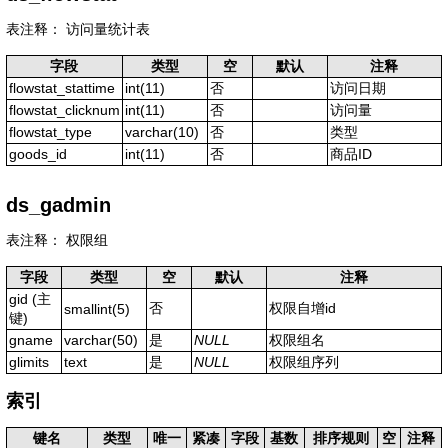
表注释： 访问量统计表
字段
类型
空
默认
注释
flowstat_stattime
int(11)
否
访问日期
flowstat_clicknum
int(11)
否
访问量
flowstat_type
varchar(10)
否
类型
goods_id
int(11)
否
商品ID
ds_gadmin
表注释： 权限组
字段
类型
空
默认
注释
gid
(主
否
权限自增id
smallint(5)
键)
gname
varchar(50)
是
NULL
权限组名
glimits
text
是
NULL
权限组序列
索引
键名
类型
唯一
紧凑
字段
基数
排序规则
空
注释