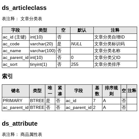
ds_articleclass
表注释： 文章分类表
字段
类型
空
默认
注释
ac_id
(主键)
int(10)
否
文章分类自增ID
ac_code
varchar(20)
是
NULL
文章分类标识码
ac_name
varchar(100)
否
文章分类名称
ac_parent_id
int(10)
否
0
文章分类父ID
ac_sort
tinyint(1)
否
255
文章分类排序
索引
唯
紧
基
排序规
键名
类型
字段
空
注释
一
凑
数
则
PRIMARY
BTREE
是
否
ac_id
7
A
否
ac_parent_id
BTREE
否
否
ac_parent_id
2
A
否
ds_attribute
表注释： 商品属性表