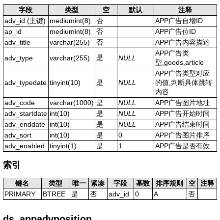
字段
类型
空
默认
注释
adv_id
(主键)
mediumint(8)
否
APP广告自增ID
ap_id
mediumint(8)
否
APP广告位ID
adv_title
varchar(255)
否
APP广告内容描述
APP广告类
是
adv_type
varchar(255)
NULL
型,goods,article
APP广告类型对应
adv_typedate
tinyint(10)
是
NULL
的值,判断具体跳转
内容
adv_code
varchar(1000)
是
NULL
APP广告图片地址
adv_startdate
int(10)
是
NULL
APP广告开始时间
adv_enddate
int(10)
是
NULL
APP广告结束时间
adv_sort
int(10)
是
0
APP广告图片排序
adv_enabled
tinyint(1)
是
1
APP广告是否有效
索引
键名
类型
唯一
紧凑
字段
基数
排序规则
空
注释
PRIMARY
BTREE
是
否
adv_id
0
A
否
ds_appadvposition