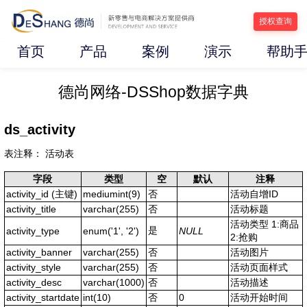
授权查询
首页
产品
案例
演示
帮助
德尚网络-DSShop数据字典
ds_activity
表注释： 活动表
字段
类型
空
默认
注释
activity_id
(主键)
mediumint(9)
否
活动自增ID
activity_title
varchar(255)
否
活动标题
活动类型 1:商品
是
activity_type
enum('1', '2')
NULL
2:抢购
activity_banner
varchar(255)
否
活动图片
activity_style
varchar(255)
否
活动页面样式
activity_desc
varchar(1000)
否
活动描述
activity_startdate
int(10)
否
0
活动开始时间