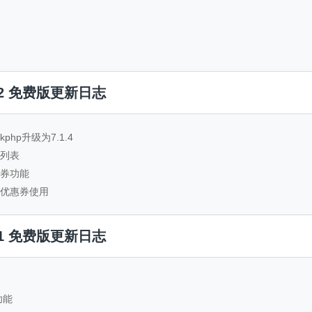
.2.2 免费版更新日志
nkphp升级为7.1.4
单列表
金券功能
查看优惠券使用
.2.1 免费版更新日志
功能