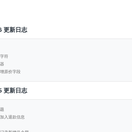
1.6 更新日志
危字符
证器
表新增原价字段
1.5 更新日志
问题
日志加入退款信息