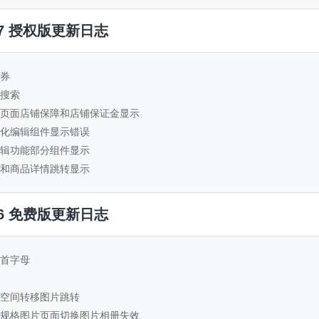
.1.7 授权版更新日志
金券
表搜索
详情页面店铺保障和店铺保证金显示
可视化编辑组件显示错误
化编辑功能部分组件显示
列表和商品详情跳转显示
.1.6 免费版更新日志
称首字母
图片空间转移图片跳转
商品规格图片页面切换图片相册失效