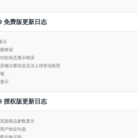
.1.9 免费版更新日志
标显示
链接错误
详情付款状态显示错误
自营店铺注册信息无法上传营业执照
言项
扣显示
.1.9 授权版更新日志
详情页面商品参数显示
页面用户协议勾选
页面图片验证码