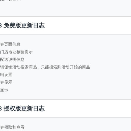
.1.8 免费版更新日志
代金券页面信息
地址门店地址核验提示
限制配送说明信息
化编辑促销活动搜索商品，只能搜索到活动开始的商品
编辑设置
金券显示
址显示
.1.8 授权版更新日志
代金券领取和查看