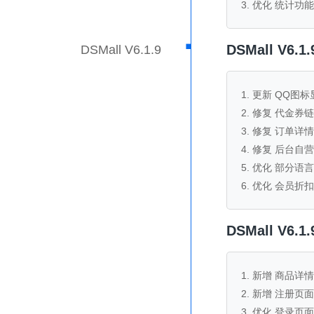
3. 优化 统计功能
·
DSMall V6
DSMall V6.1.9
1. 更新 QQ图
2. 修复 代金券
3. 修复 订单
4. 修复 后台
5. 优化 部分语
6. 优化 会员折
DSMall V6
1. 新增 商品
2. 新增 注册
3. 优化 登录