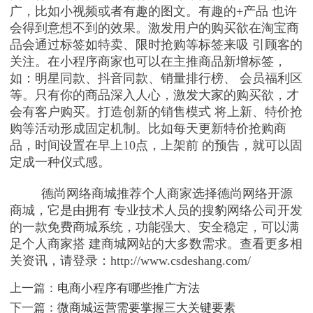
广，比如小视频或者有趣的图文。有趣的+产品 也许
会得到意想不到的效果。激发用户的购买欲在淘宝商
品会通过标签如特卖、限时抢购等标签来吸 引顾客的
关注。在小程序商家也可以在主推商品新增标签，
如：明星同款、抖音同款、销量排行榜、 会员福利区
等。只有你的商品深入人心，激发大家的购买欲，才
会有客户购买。打造创新的销售模式 将上新、特价抢
购等活动形成固定机制。比如每天更新特价抢购商
品，时间设置在早上10点，上架前 的预告，就可以固
定成一种仪式感。
德尚网络商城推荐个人商家选择德尚网络开源
商城，它是由拥有 专业技术人员的搜豹网络公司开发
的一款免费商城系统，功能强大、安全稳定，可以满
足个人商家搭 建商城网站的大多数需求。查看更多相
关资讯，请登录：http://www.csdeshang.com/
上一篇：
电商小程序有哪些推广方法
下一篇：
微商城运营需要掌握三大关键要素