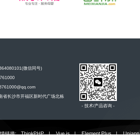
64080101(微信同号)
761000
761000@qq.com
南省长沙市开福区新时代广场北栋
- 技术/产品咨询 -
情链接:
ThinkPHP
|
Vue.js
|
Element Plus
|
Uniapp