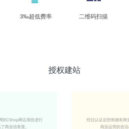
3‰超低费率
二维码扫描
授权建站
ECShop网店系统进行
经过认证后您将拥有商业
高了商业信誉度。
商业运营的合法