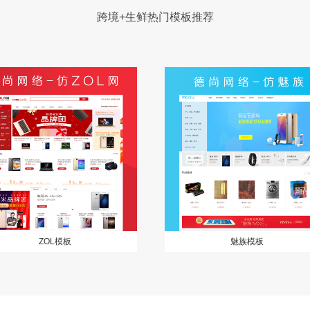
跨境+生鲜热门模板推荐
ZOL模板
魅族模板