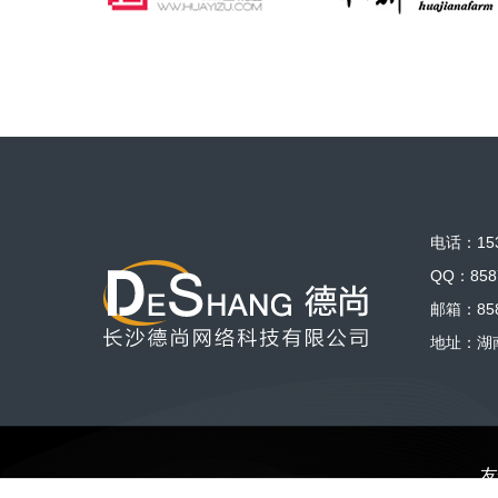
电话：153
QQ：858
邮箱：858
地址：湖
友