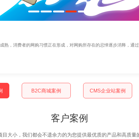
益成熟，消费者的网购习惯正在形成，对网购所存在的忌惮逐步消释，通
例
B2C商城案例
CMS企业站案例
客户案例
项目大小，我们都会不遗余力的为您提供最优质的产品和高质量