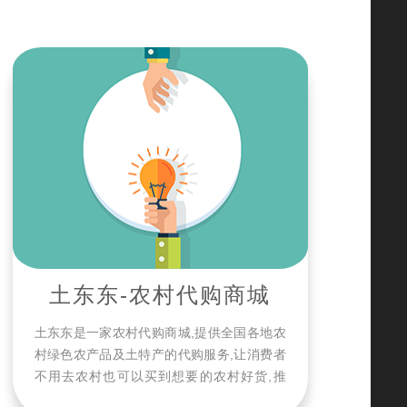
土东东-农村代购商城
土东东是一家农村代购商城,提供全国各地农
村绿色农产品及土特产的代购服务,让消费者
不用去农村也可以买到想要的农村好货,推
出"三帮"服务即帮找、帮买、帮邮.