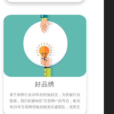
好品绣
基于刺绣行业20年的经验积淀，为突破行业
瓶颈，我们积极响应“互联网+”的号召，集结
有15年互联网经验的精英共建团队，优势互
补，强强联合，隆重成立了广州市领绣信息