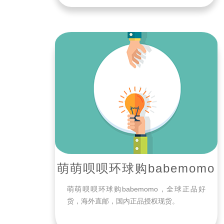
萌萌呗呗环球购babemomo
萌萌呗呗环球购babemomo，全球正品好
货，海外直邮，国内正品授权现货。