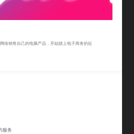
珀
过网络销售自己的电脑产品，开始踏上电子商务的征
客
的服务