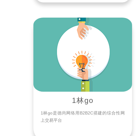
打造，产品实现线上追溯。致力于打造一站
式的、安全的食品、保健品网购平台。
1林go
​1林go是德尚网络用B2B2C搭建的综合性网
上交易平台