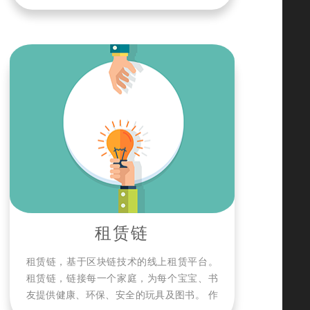
技术有限公司！ 我们专注于电脑刺绣行业，
为行业买卖双方提供一个专业、高效的
B2B2C的服务和销售大平台，致力于实现中
国刺绣行业的信息互联，上下游供应链的数
据整合与资源对接，协助传统制造商拓宽销
售采购渠道，突破传统模式，共赴互联网+的
大好时代，引领中国刺绣走出中国，走向世
界！
租赁链
租赁链，基于区块链技术的线上租赁平台。
租赁链，链接每一个家庭，为每个宝宝、书
友提供健康、环保、安全的玩具及图书。 作