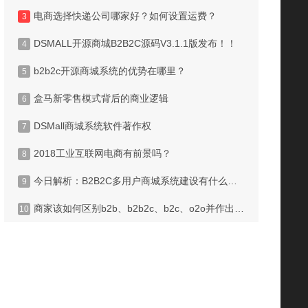
电商选择快递公司哪家好？如何设置运费？
3
DSMALL开源商城B2B2C源码V3.1.1版发布！！
4
b2b2c开源商城系统的优势在哪里？
5
盒马新零售模式背后的商业逻辑
6
DSMall商城系统软件著作权
7
2018工业互联网电商有前景吗？
8
今日解析：B2B2C多用户商城系统建设有什么优势?
9
商家该如何区别b2b、b2b2c、b2c、o2o并作出选择？
10