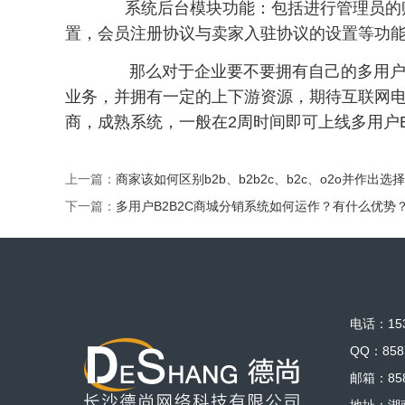
系统后台模块功能：包括进行管理员的账
置，会员注册协议与卖家入驻协议的设置等功
那么对于企业要不要拥有自己的多用户B
业务，并拥有一定的上下游资源，期待互联网
商，成熟系统，一般在2周时间即可上线多用户B
上一篇：
商家该如何区别b2b、b2b2c、b2c、o2o并作出选
下一篇：
多用户B2B2C商城分销系统如何运作？有什么优势
电话：153
QQ：858
邮箱：858
地址：湖