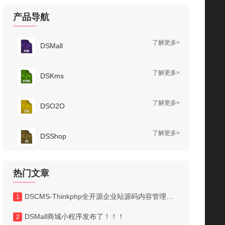
产品导航
了解更多>
DSMall
了解更多>
DSKms
了解更多>
DSO2O
了解更多>
DSShop
热门文章
DSCMS-Thinkphp全开源企业站源码内容管理系统V1.0版发布！！
1
DSMall商城小程序发布了！！！
2