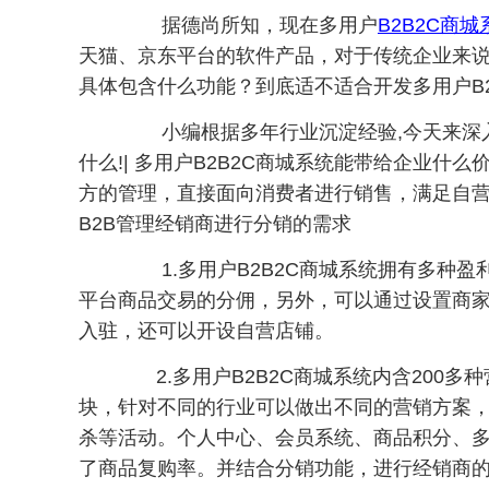
据德尚所知，现在多用户
B2B2C商城
天猫、京东平台的软件产品，对于传统企业来说
具体包含什么功能？到底适不适合开发多用户B2
小编根据多年行业沉淀经验,今天来深入剖
什么!| 多用户B2B2C商城系统能带给企业什
方的管理，直接面向消费者进行销售，满足自营
B2B管理经销商进行分销的需求
1.多用户B2B2C商城系统拥有多种盈
平台商品交易的分佣，另外，可以通过设置商家
入驻，还可以开设自营店铺。
2.多用户B2B2C商城系统内含200
块，针对不同的行业可以做出不同的营销方案
杀等活动。个人中心、会员系统、商品积分、
了商品复购率。并结合分销功能，进行经销商