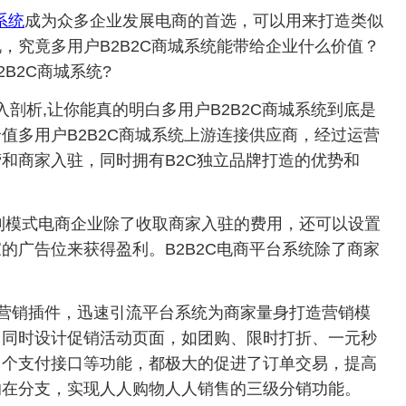
系统
成为众多企业发展电商的首选，可以用来打造类似
，究竟多用户B2B2C商城系统能带给企业什么价值？
B2C商城系统?
析,让你能真的明白多用户B2B2C商城系统到底是
么价值多用户B2B2C商城系统上游连接供应商，经过运营
和商家入驻，同时拥有B2C独立品牌打造的优势和
利模式电商企业除了收取商家入驻的费用，还可以设置
的广告位来获得盈利。B2B2C电商平台系统除了商家
多种营销插件，迅速引流平台系统为商家量身打造营销模
，同时设计促销活动页面，如团购、限时打折、一元秒
多个支付接口等功能，都极大的促进了订单交易，提高
的在分支，实现人人购物人人销售的三级分销功能。