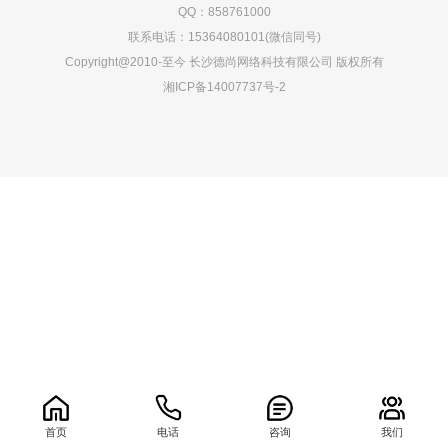
QQ：858761000
联系电话：15364080101(微信同号)
Copyright@2010-至今 长沙德尚网络科技有限公司 版权所有
湘ICP备14007737号-2
0.068931s
首页
电话
咨询
我们