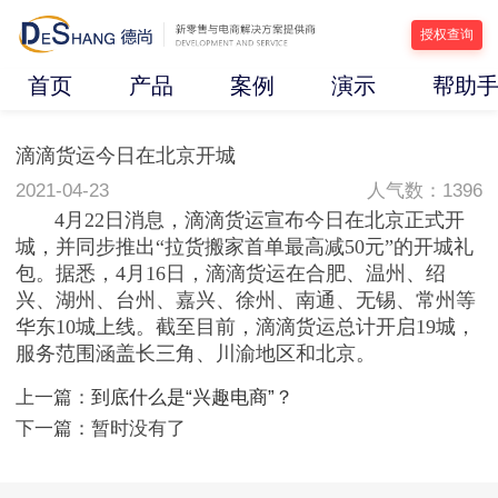
授权查询
首页
产品
案例
演示
帮助
滴滴货运今日在北京开城
2021-04-23
人气数：1396
4月22日消息，滴滴货运宣布今日在北京正式开
城，并同步推出“拉货搬家首单最高减50元”的开城礼
包。据悉，4月16日，滴滴货运在合肥、温州、绍
兴、湖州、台州、嘉兴、徐州、南通、无锡、常州等
华东10城上线。截至目前，滴滴货运总计开启19城，
服务范围涵盖长三角、川渝地区和北京。
上一篇：
到底什么是“兴趣电商”？
下一篇：暂时没有了