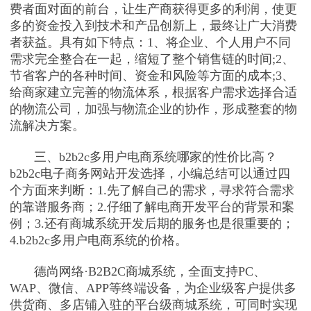
费者面对面的前台，让生产商获得更多的利润，使更
多的资金投入到技术和产品创新上，最终让广大消费
者获益。具有如下特点：1、将企业、个人用户不同
需求完全整合在一起，缩短了整个销售链的时间;2、
节省客户的各种时间、资金和风险等方面的成本;3、
给商家建立完善的物流体系，根据客户需求选择合适
的物流公司，加强与物流企业的协作，形成整套的物
流解决方案。
三、b2b2c多用户电商系统哪家的性价比高？
b2b2c电子商务网站开发选择，小编总结可以通过四
个方面来判断：1.先了解自己的需求，寻求符合需求
的靠谱服务商；2.仔细了解电商开发平台的背景和案
例；3.还有商城系统开发后期的服务也是很重要的；
4.b2b2c多用户电商系统的价格。
德尚网络·B2B2C商城系统，全面支持PC、
WAP、微信、APP等终端设备，为企业级客户提供多
供货商、多店铺入驻的平台级商城系统，可同时实现