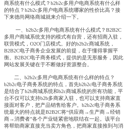
商系统有什么模式？b2b2c多用户电商系统有什么样
的特点？b2b2c多用户电商系统哪家的性价比高？接
下来德尚网络商城就来介绍一下。
一、b2b2c多用户电商系统有什么模式？B2B2C
多用户商城系统支持的模式有自营，还有招商入驻，
联营模式，O2O门店模式。好的b2b2c商城系统，
B2B2C电子商务企业发展的前提，在于懂得掌握平
衡。B2B2C电子商务模式，提供的是无形服务，因此
网站发展关键在于不断做好资源整合。
二、b2b2c多用户电商系统有什么样的特点？
b2b2c电子商务系统的特点，首先b2b2c电子商务系统
是结合了b2b商城系统和b2c商城系统的所有功能，平
台不仅可以支持b2b多商家入驻，也可以支持商家直
接面对客户，把产品销售给客户。b2b2c电子商务系
统最大的特点就是B2B2C将“供应商→生产商→经销
商→消费者”各个产业链紧密地联结在一起。该平台
将帮助商家直接充当卖方角色，把商家直接推到与消