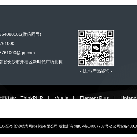
64080101(微信同号)
761000
761000@qq.com
南省长沙市开福区新时代广场北栋
- 技术/产品咨询 -
情链接:
ThinkPHP
|
Vue.js
|
Element Plus
|
Uniapp
t@2010-至今 长沙德尚网络科技有限公司 版权所有
湘ICP备14007737号-2
公网安备43010