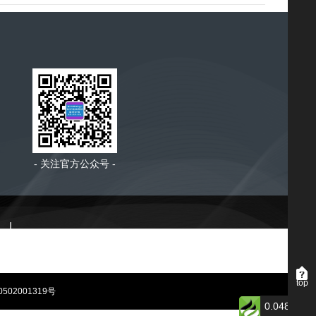
- 关注官方公众号 -
|
top
502001319号
0.048512s